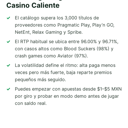
Casino Caliente
El catálogo supera los 3,000 títulos de
proveedores como Pragmatic Play, Play’n GO,
NetEnt, Relax Gaming y Spribe.
El RTP habitual se ubica entre 96.00% y 96.71%,
con casos altos como Blood Suckers (98%) y
crash games como Aviator (97%).
La volatilidad define el ritmo: alta paga menos
veces pero más fuerte, baja reparte premios
pequeños más seguido.
Puedes empezar con apuestas desde $1–$5 MXN
por giro y probar en modo demo antes de jugar
con saldo real.