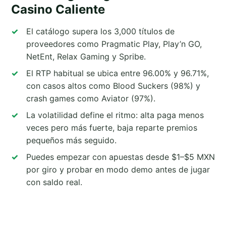
Casino Caliente
El catálogo supera los 3,000 títulos de
proveedores como Pragmatic Play, Play’n GO,
NetEnt, Relax Gaming y Spribe.
El RTP habitual se ubica entre 96.00% y 96.71%,
con casos altos como Blood Suckers (98%) y
crash games como Aviator (97%).
La volatilidad define el ritmo: alta paga menos
veces pero más fuerte, baja reparte premios
pequeños más seguido.
Puedes empezar con apuestas desde $1–$5 MXN
por giro y probar en modo demo antes de jugar
con saldo real.