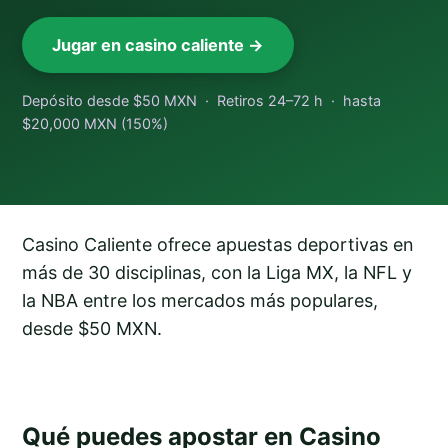
Jugar en casino caliente →
Depósito desde $50 MXN · Retiros 24–72 h · hasta
$20,000 MXN (150%)
Casino Caliente ofrece apuestas deportivas en
más de 30 disciplinas, con la Liga MX, la NFL y
la NBA entre los mercados más populares,
desde $50 MXN.
Qué puedes apostar en Casino